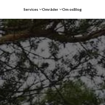
Services
Områder
Om os
Blog