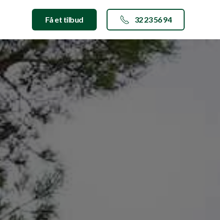
Få et tilbud
32 23 56 94