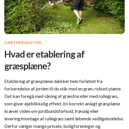
GARTNERVAGTEN
Hvad er etablering af
græsplæne?
Etablering af græsplæne dækker hele forløbet fra
forberedelse af jorden til du står med en grøn, robust plæne.
Det kan foregå med såning af græsfrø eller med rullegræs,
som giver øjeblikkelig effekt. En korrekt anlagt græsplæne
kræver viden om jordbundsforhold, frøvalg eller
levering/montage af rullegræs samt løbende vedligeholdelse.
Derfor vælger mange private, boligforeninger og