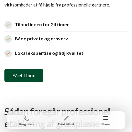
virksomheder at få hjælp fra professionelle gartnere.
Tilbud inden for 24 timer
Både private og erhverv
Lokal ekspertise og høj kvalitet
Få et tilbud
Sådan foregår professionel
etablering af græsplæne
Ring til os
Få et tilbud
Menu