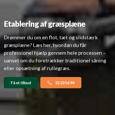
Etablering af græsplæne
Drømmer du om en flot, tæt og slidstærk
græsplæne? Læs her, hvordan du får
professionel hjælp gennem hele processen –
uanset om du foretrækker traditionel såning
eller opsætning af rullegræs.
Få et tilbud
32 23 56 94