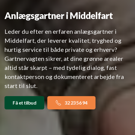
Anlægsgartner i Middelfart
Leder du efter en erfaren anlægsgartner i
Middelfart, der leverer kvalitet, tryghed og
hurtig service til både private og erhverv?
Gartnervagten sikrer, at dine grønne arealer
altid står skarpt – med tydelig dialog, fast
kontaktperson og dokumenteret arbejde fra
start til slut.
Få et tilbud
32 23 56 94