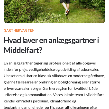
GARTNERVAGTEN
Hvad laver en anlægsgartner i
Middelfart?
En anlægsgartner tager sig professionelt af alle opgaver
inden for pleje, vedligeholdelse og udvikling af udearealer.
Uanset om du har en klassisk villahave, en moderne gårdhave,
grønne fællesarealer omkring en boligforening eller større
erhvervsarealer, sørger Gartnervagten for kvalitet i både
udførelse og kommunikation. Vores lokale team i Middelfart
kender områdets jordbund, klimaforhold og
beplantningsmuligheder og tilpasser altid løsningen efter