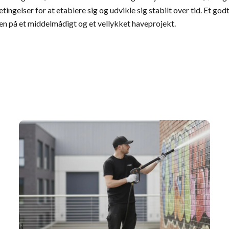
tingelser for at etablere sig og udvikle sig stabilt over tid. Et g
len på et middelmådigt og et vellykket haveprojekt.