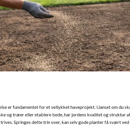
lse er fundamentet for et vellykket haveprojekt. Uanset om du sk
ke og træer eller etablere bede, har jordens kvalitet og struktur
trives. Springes dette trin over, kan selv gode planter få svært ved 