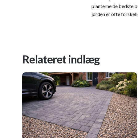
planterne de bedste be
jorden er ofte forskel
Relateret indlæg