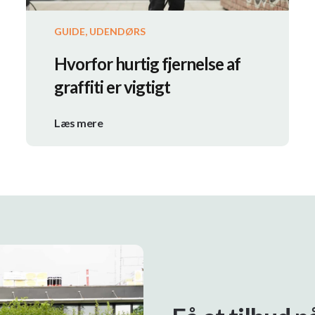
GUIDE, UDENDØRS
Hvorfor hurtig fjernelse af
graffiti er vigtigt
Læs mere