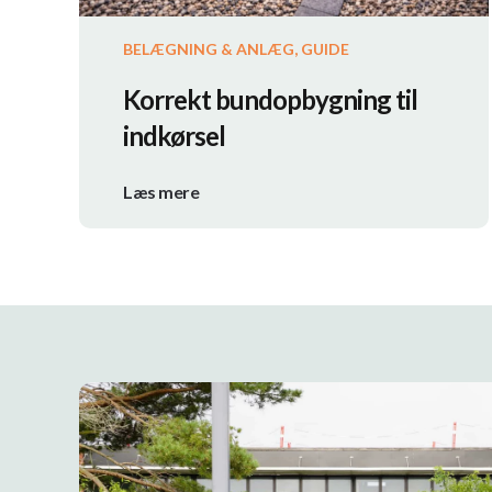
BELÆGNING & ANLÆG, GUIDE
Korrekt bundopbygning til
indkørsel
Læs mere