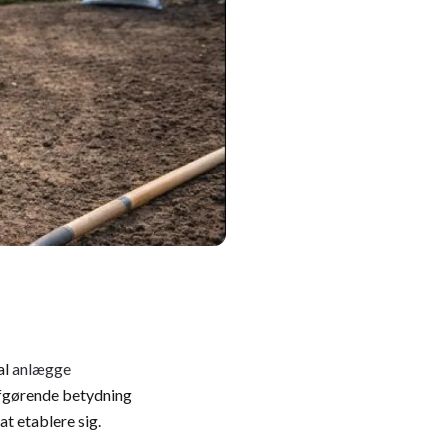
al
anlægge
 afgørende betydning
at etablere sig.