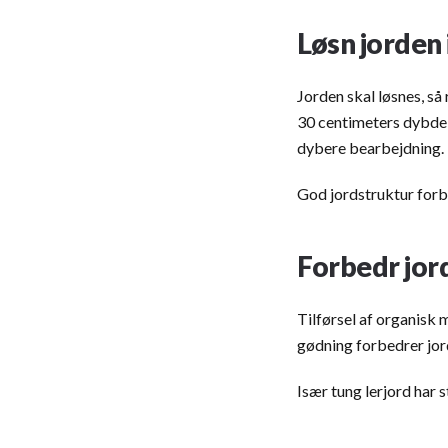
Løsn jorden
Jorden skal løsnes, s
30 centimeters dybde 
dybere bearbejdning.
God jordstruktur forb
Forbedr jor
Tilførsel af organisk 
gødning forbedrer jor
Især tung lerjord har 