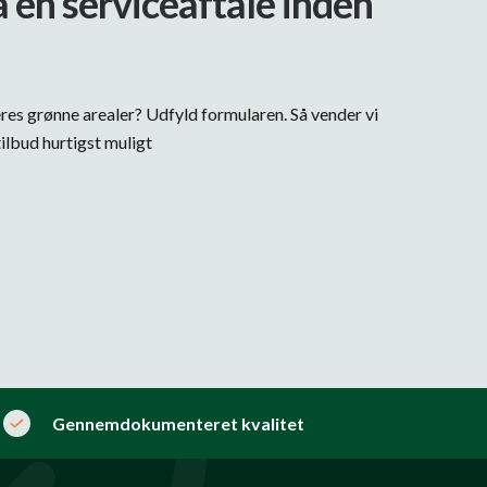
å en serviceaftale inden
eres grønne arealer? Udfyld formularen. Så vender vi
ilbud hurtigst muligt
Gennemdokumenteret kvalitet