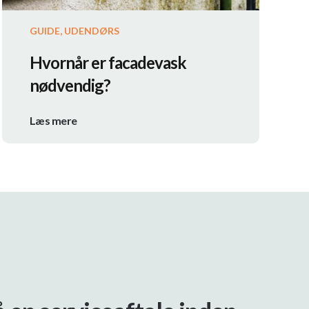
GUIDE, UDENDØRS
Hvornår er facadevask
nødvendig?
Læs mere