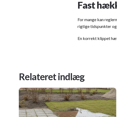
Fast
hækk
For mange kan reglern
rigtige tidspunkter o
En korrekt klippet hæ
Relateret indlæg