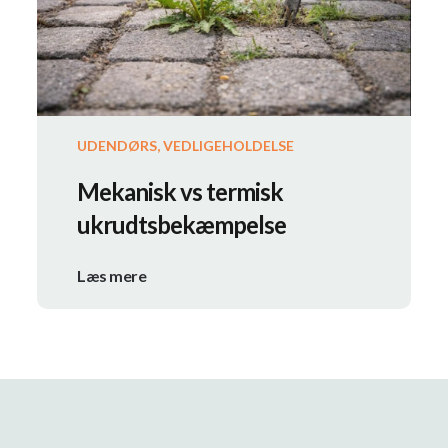
UDENDØRS, VEDLIGEHOLDELSE
Mekanisk vs termisk
ukrudtsbekæmpelse
Læs mere