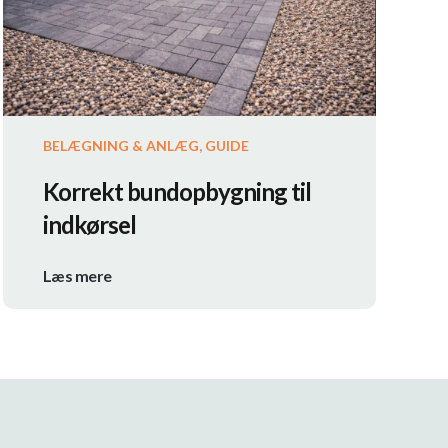
BELÆGNING & ANLÆG, GUIDE
Korrekt bundopbygning til
indkørsel
Læs mere