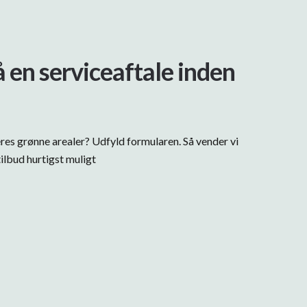
å en serviceaftale inden
eres grønne arealer? Udfyld formularen. Så vender vi
ilbud hurtigst muligt