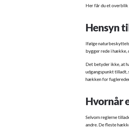
Her får du et overblik
Hensyn ti
Ifølge naturbeskyttel
bygger rede i hække, 
Det betyder ikke, at 
udgangspunkt tilladt, 
hækken for fuglereder
Hvornår e
Selvom reglerne tillad
andre. De fleste hække