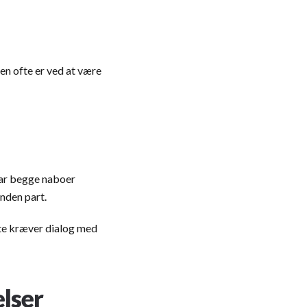
en ofte er ved at være
har begge naboer
nden part.
ofte kræver dialog med
lser