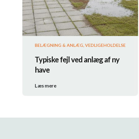
BELÆGNING & ANLÆG, VEDLIGEHOLDELSE
Typiske fejl ved anlæg af ny
have
Læs mere