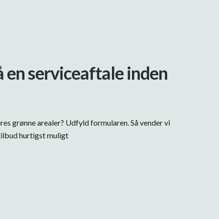
å en serviceaftale inden
eres grønne arealer? Udfyld formularen. Så vender vi
ilbud hurtigst muligt