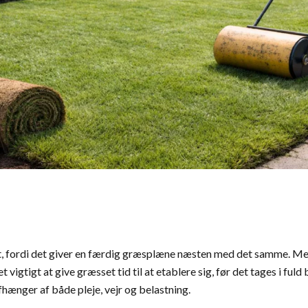
t, fordi det giver en færdig græsplæne næsten med det samme. M
det vigtigt at give græsset tid til at etablere sig, før det tages i ful
hænger af både pleje, vejr og belastning.