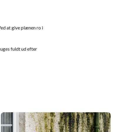
Ved at give plænen ro i
uges fuldt ud efter