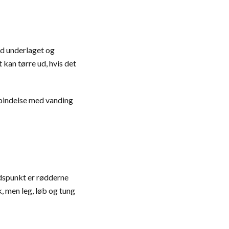
ed underlaget og
 kan tørre ud, hvis det
rbindelse med vanding
idspunkt er rødderne
, men leg, løb og tung