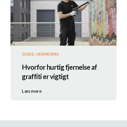
GUIDE, UDENDØRS
Hvorfor hurtig fjernelse af
graffiti er vigtigt
Læs mere