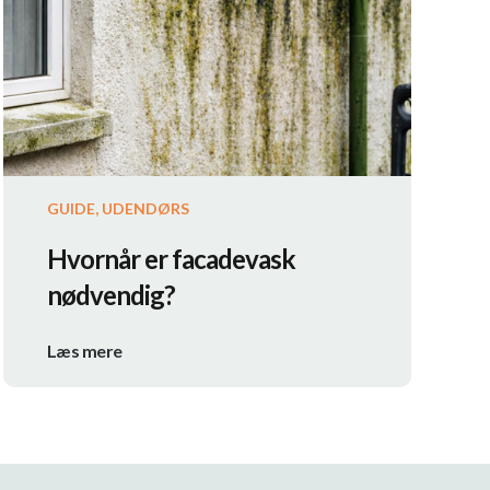
GUIDE, UDENDØRS
Hvornår er facadevask
nødvendig?
Læs mere