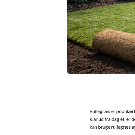
Rullegræs er populær
klar ud fra dag ét, er 
kan bruge rullegræs af