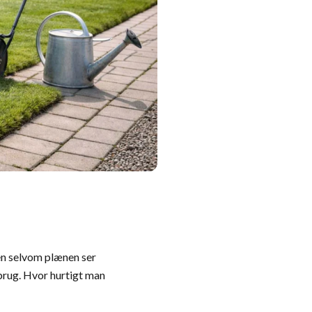
en selvom plænen ser
d brug. Hvor hurtigt man