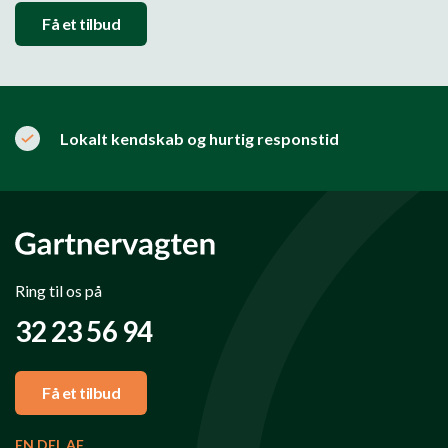
Få et tilbud
Lokalt kendskab og hurtig responstid
Ring til os på
32 23 56 94
Få et tilbud
EN DEL AF