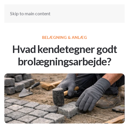
Skip to main content
BELÆGNING & ANLÆG
Hvad kendetegner godt
brolægningsarbejde?