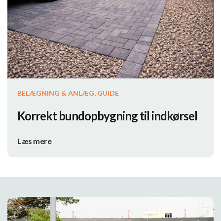
BELÆGNING & ANLÆG, GUIDE
Korrekt bundopbygning til indkørsel
Læs mere