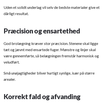
Uden et solidt underlag vil selv de bedste materialer give et
dårligt resultat.
Præcision og ensartethed
God brolægning kræver stor præcision. Stenene skal ligge
tæt og jævnt med ensartede fuger. Mønstre og linjer skal
være gennemførte, så belægningen fremstår harmonisk og
veludført.
Små unøjagtigheder bliver hurtigt synlige, især på større
arealer.
Korrekt fald og afvanding