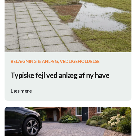
BELÆGNING & ANLÆG, VEDLIGEHOLDELSE
Typiske fejl ved anlæg af ny have
Læs mere