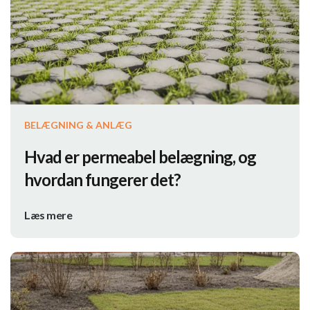
BELÆGNING & ANLÆG
Hvad er permeabel belægning, og
hvordan fungerer det?
Læs mere