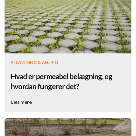
BELÆGNING & ANLÆG
Hvad er permeabel belægning, og
hvordan fungerer det?
Læs mere