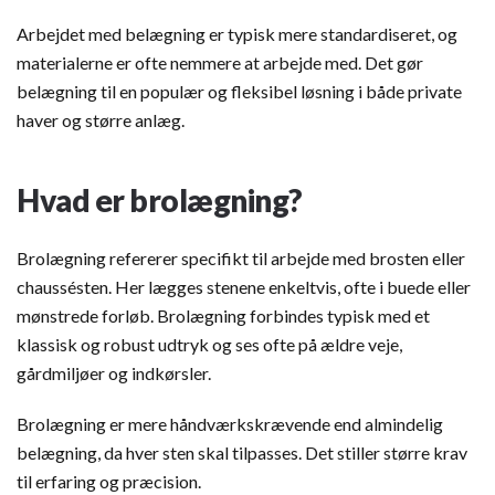
Arbejdet med belægning er typisk mere standardiseret, og
materialerne er ofte nemmere at arbejde med. Det gør
belægning til en populær og fleksibel løsning i både private
haver og større anlæg.
Hvad er
brolægning
?
Brolægning refererer specifikt til arbejde med brosten eller
chaussésten. Her lægges stenene enkeltvis, ofte i buede eller
mønstrede forløb. Brolægning forbindes typisk med et
klassisk og robust udtryk og ses ofte på ældre veje,
gårdmiljøer og indkørsler.
Brolægning er mere håndværkskrævende end almindelig
belægning, da hver sten skal tilpasses. Det stiller større krav
til erfaring og præcision.