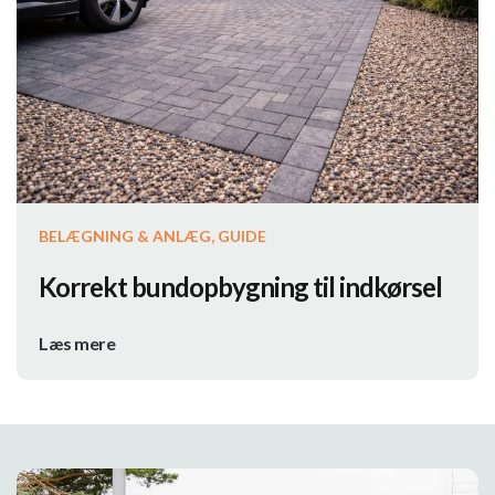
BELÆGNING & ANLÆG, GUIDE
Korrekt bundopbygning til indkørsel
Læs mere