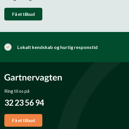
Få et tilbud
Lokalt kendskab og hurtig responstid
Ring til os på
32 23 56 94
Få et tilbud