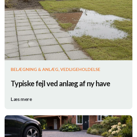
BELÆGNING & ANLÆG, VEDLIGEHOLDELSE
Typiske fejl ved anlæg af ny have
Læs mere