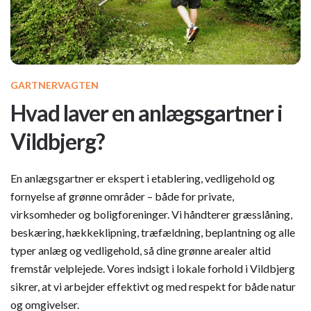
GARTNERVAGTEN
Hvad laver en anlægsgartner i
Vildbjerg?
En anlægsgartner er ekspert i etablering, vedligehold og
fornyelse af grønne områder – både for private,
virksomheder og boligforeninger. Vi håndterer græsslåning,
beskæring, hækkeklipning, træfældning, beplantning og alle
typer anlæg og vedligehold, så dine grønne arealer altid
fremstår velplejede. Vores indsigt i lokale forhold i Vildbjerg
sikrer, at vi arbejder effektivt og med respekt for både natur
og omgivelser.