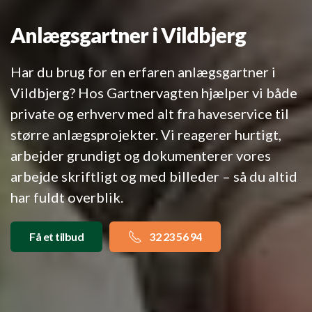
Anlægsgartner i Vildbjerg
Har du brug for en erfaren anlægsgartner i
Vildbjerg? Hos Gartnervagten hjælper vi både
private og erhverv med alt fra haveservice til
større anlægsprojekter. Vi reagerer hurtigt,
arbejder grundigt og dokumenterer vores
arbejde skriftligt og med billeder – så du altid
har fuldt overblik.
Få et tilbud
32 23 56 94