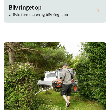
Bliv ringet op
Udfyld formularen og bliv ringet op