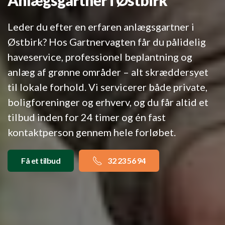
Leder du efter en erfaren anlægsgartner i
Østbirk? Hos Gartnervagten får du pålidelig
haveservice, professionel beplantning og
anlæg af grønne områder – alt skræddersyet
til lokale forhold. Vi servicerer både private,
boligforeninger og erhverv, og du får altid et
tilbud inden for 24 timer og én fast
kontaktperson gennem hele forløbet.
Få et tilbud
32 23 56 94