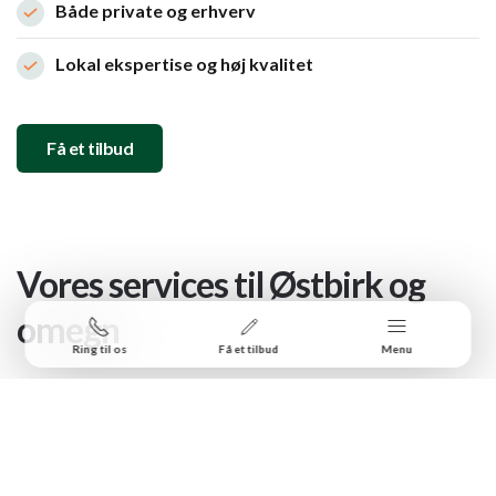
Både private og erhverv
Lokal ekspertise og høj kvalitet
Få et tilbud
Vores services til Østbirk og
omegn
Ring til os
Få et tilbud
Menu
Vi dækker alle typer anlægs- og haveserviceopgaver for
kunder i Østbirk:
Haveservice (
græsslåning
,
hækkeklipning
, beskæring og