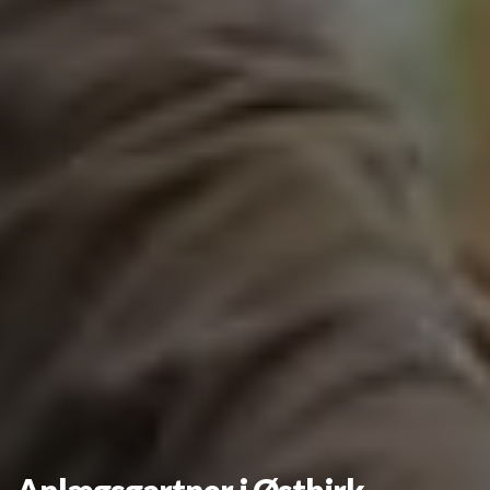
Anlægsgartner i Østbirk