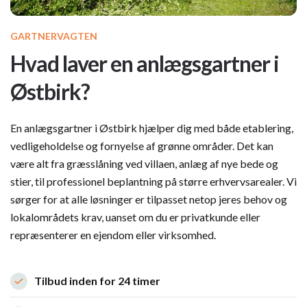
GARTNERVAGTEN
Hvad laver en anlægsgartner i
Østbirk?
En anlægsgartner i Østbirk hjælper dig med både etablering,
vedligeholdelse og fornyelse af grønne områder. Det kan
være alt fra græsslåning ved villaen, anlæg af nye bede og
stier, til professionel beplantning på større erhvervsarealer. Vi
sørger for at alle løsninger er tilpasset netop jeres behov og
lokalområdets krav, uanset om du er privatkunde eller
repræsenterer en ejendom eller virksomhed.
Tilbud inden for 24 timer