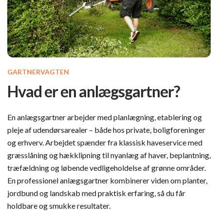
GARTNERVAGTEN
Hvad er en anlægsgartner?
En anlægsgartner arbejder med planlægning, etablering og
pleje af udendørsarealer – både hos private, boligforeninger
og erhverv. Arbejdet spænder fra klassisk haveservice med
græsslåning og hækklipning til nyanlæg af haver, beplantning,
træfældning og løbende vedligeholdelse af grønne områder.
En professionel anlægsgartner kombinerer viden om planter,
jordbund og landskab med praktisk erfaring, så du får
holdbare og smukke resultater.