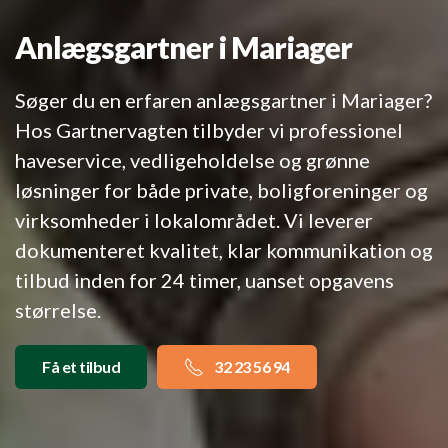
Anlægsgartner i Mariager
Søger du en erfaren anlægsgartner i Mariager?
Hos Gartnervagten tilbyder vi professionel
haveservice, vedligeholdelse og grønne
løsninger for både private, boligforeninger og
virksomheder i lokalområdet. Vi leverer
dokumenteret kvalitet, klar kommunikation og
tilbud inden for 24 timer, uanset opgavens
størrelse.
Få et tilbud
32 23 56 94