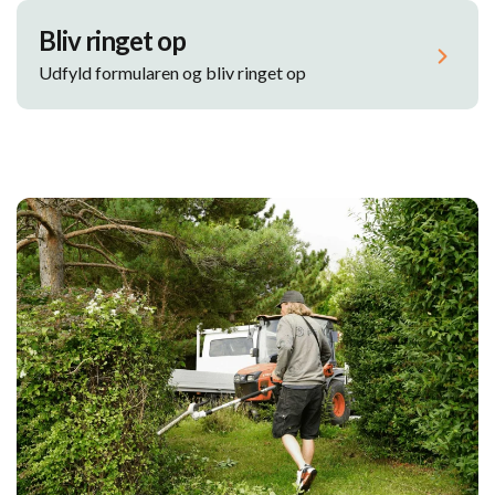
Bliv ringet op
Udfyld formularen og bliv ringet op