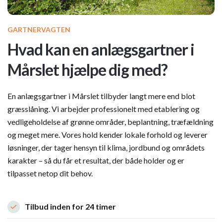
GARTNERVAGTEN
Hvad kan en anlægsgartner i
Mårslet hjælpe dig med?
En anlægsgartner i Mårslet tilbyder langt mere end blot
græsslåning. Vi arbejder professionelt med etablering og
vedligeholdelse af grønne områder, beplantning, træfældning
og meget mere. Vores hold kender lokale forhold og leverer
løsninger, der tager hensyn til klima, jordbund og områdets
karakter – så du får et resultat, der både holder og er
tilpasset netop dit behov.
Tilbud inden for 24 timer