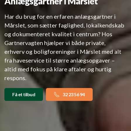
Anlægsgartner i Mårslet
Har du brug for en erfaren anlægsgartner i
Mårslet, som sætter faglighed, lokalkendskab
og dokumenteret kvalitet i centrum? Hos
Gartnervagten hjælper vi både private,
erhverv og boligforeninger i Mårslet med alt
fra haveservice til større anlægsopgaver –
altid med fokus på klare aftaler og hurtig
respons.
Få et tilbud
32 23 56 94