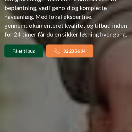
beplantning, vedligehold og komplette
haveanlæg. Med lokal ekspertise,
gennemdokumenteret kvalitet og tilbud inden
for 24 timer får du en sikker løsning hver gang.
Få et tilbud
32 23 56 94