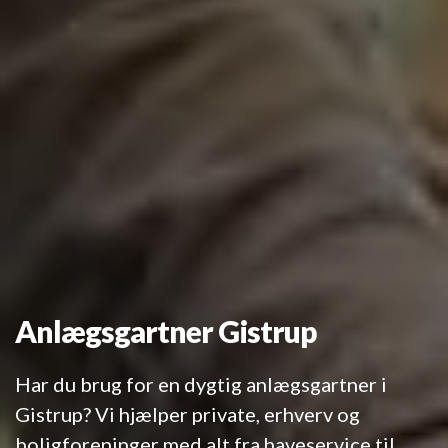
Anlægsgartner Gistrup
Har du brug for en dygtig anlægsgartner i
Gistrup? Vi hjælper private, erhverv og
boligforeninger med alt fra haveservice til