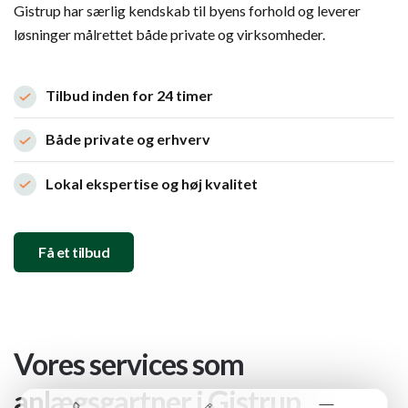
Gistrup har særlig kendskab til byens forhold og leverer
løsninger målrettet både private og virksomheder.
Tilbud inden for 24 timer
Både private og erhverv
Lokal ekspertise og høj kvalitet
Få et tilbud
Vores services som
anlægsgartner i Gistrup